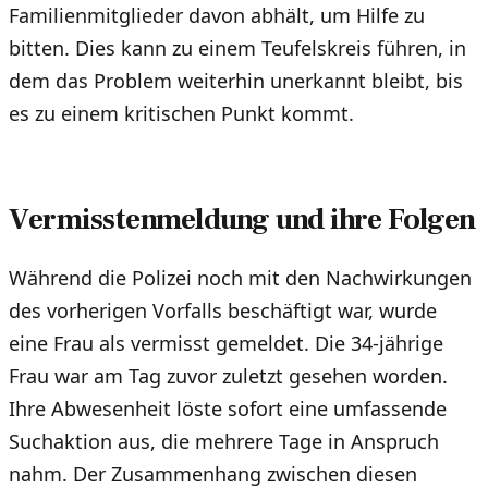
Familienmitglieder davon abhält, um Hilfe zu
bitten. Dies kann zu einem Teufelskreis führen, in
dem das Problem weiterhin unerkannt bleibt, bis
es zu einem kritischen Punkt kommt.
Vermisstenmeldung und ihre Folgen
Während die Polizei noch mit den Nachwirkungen
des vorherigen Vorfalls beschäftigt war, wurde
eine Frau als vermisst gemeldet. Die 34-jährige
Frau war am Tag zuvor zuletzt gesehen worden.
Ihre Abwesenheit löste sofort eine umfassende
Suchaktion aus, die mehrere Tage in Anspruch
nahm. Der Zusammenhang zwischen diesen