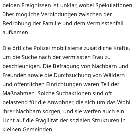
beiden Ereignissen ist unklar, wobei Spekulationen
über mögliche Verbindungen zwischen der
Bedrohung der Familie und dem Vermisstenfall
aufkamen.
Die örtliche Polizei mobilisierte zusätzliche Kräfte,
um die Suche nach der vermissten Frau zu
beschleunigen. Die Befragung von Nachbarn und
Freunden sowie die Durchsuchung von Wäldern
und öffentlichen Einrichtungen waren Teil der
Maßnahmen. Solche Suchaktionen sind oft
belastend für die Anwohner, die sich um das Wohl
ihrer Nachbarn sorgen, und sie werfen auch ein
Licht auf die Fragilität der sozialen Strukturen in
kleinen Gemeinden.