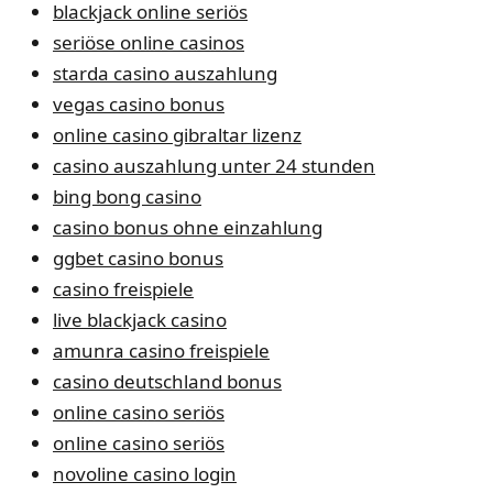
blackjack online seriös
seriöse online casinos
starda casino auszahlung
vegas casino bonus
online casino gibraltar lizenz
casino auszahlung unter 24 stunden
bing bong casino
casino bonus ohne einzahlung
ggbet casino bonus
casino freispiele
live blackjack casino
amunra casino freispiele
casino deutschland bonus
online casino seriös
online casino seriös
novoline casino login