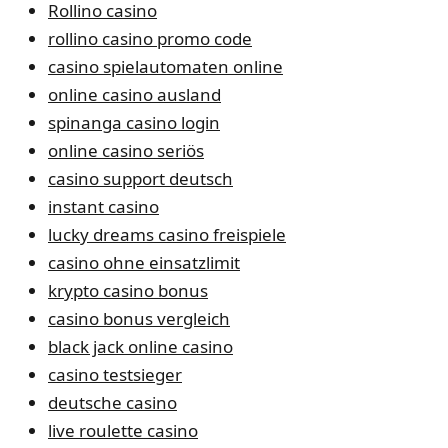
Rollino casino
rollino casino promo code
casino spielautomaten online
online casino ausland
spinanga casino login
online casino seriös
casino support deutsch
instant casino
lucky dreams casino freispiele
casino ohne einsatzlimit
krypto casino bonus
casino bonus vergleich
black jack online casino
casino testsieger
deutsche casino
live roulette casino