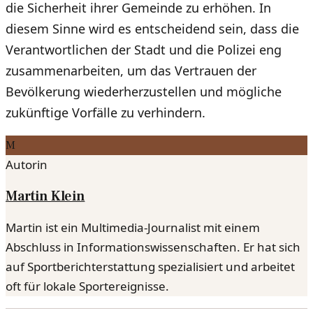
die Sicherheit ihrer Gemeinde zu erhöhen. In
diesem Sinne wird es entscheidend sein, dass die
Verantwortlichen der Stadt und die Polizei eng
zusammenarbeiten, um das Vertrauen der
Bevölkerung wiederherzustellen und mögliche
zukünftige Vorfälle zu verhindern.
M
Autorin
Martin Klein
Martin ist ein Multimedia-Journalist mit einem
Abschluss in Informationswissenschaften. Er hat sich
auf Sportberichterstattung spezialisiert und arbeitet
oft für lokale Sportereignisse.