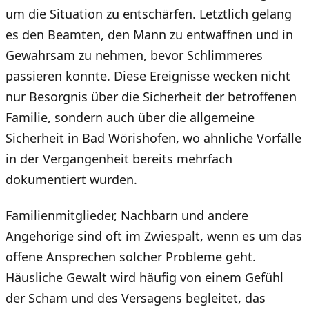
um die Situation zu entschärfen. Letztlich gelang
es den Beamten, den Mann zu entwaffnen und in
Gewahrsam zu nehmen, bevor Schlimmeres
passieren konnte. Diese Ereignisse wecken nicht
nur Besorgnis über die Sicherheit der betroffenen
Familie, sondern auch über die allgemeine
Sicherheit in Bad Wörishofen, wo ähnliche Vorfälle
in der Vergangenheit bereits mehrfach
dokumentiert wurden.
Familienmitglieder, Nachbarn und andere
Angehörige sind oft im Zwiespalt, wenn es um das
offene Ansprechen solcher Probleme geht.
Häusliche Gewalt wird häufig von einem Gefühl
der Scham und des Versagens begleitet, das