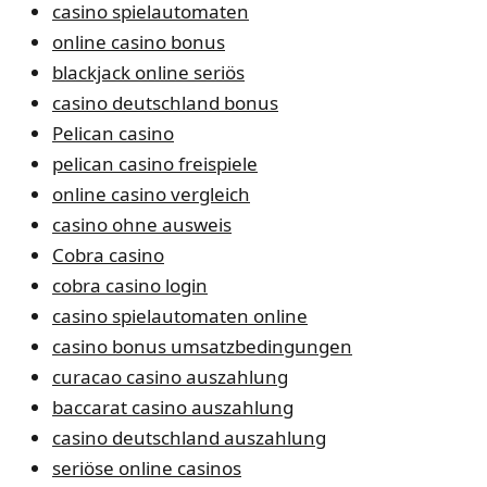
casino spielautomaten
online casino bonus
blackjack online seriös
casino deutschland bonus
Pelican casino
pelican casino freispiele
online casino vergleich
casino ohne ausweis
Cobra casino
cobra casino login
casino spielautomaten online
casino bonus umsatzbedingungen
curacao casino auszahlung
baccarat casino auszahlung
casino deutschland auszahlung
seriöse online casinos