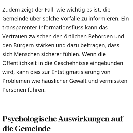
Zudem zeigt der Fall, wie wichtig es ist, die
Gemeinde über solche Vorfälle zu informieren. Ein
transparenter Informationsfluss kann das
Vertrauen zwischen den örtlichen Behörden und
den Bürgern stärken und dazu beitragen, dass
sich Menschen sicherer fühlen. Wenn die
Öffentlichkeit in die Geschehnisse eingebunden
wird, kann dies zur Entstigmatisierung von
Problemen wie häuslicher Gewalt und vermissten
Personen führen.
Psychologische Auswirkungen auf
die Gemeinde