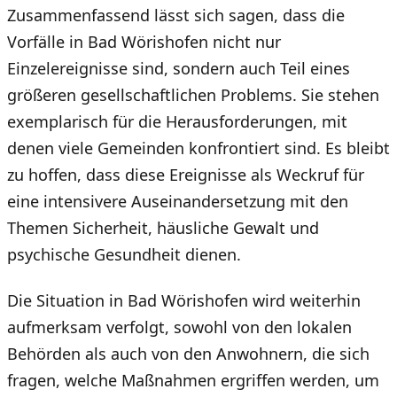
Zusammenfassend lässt sich sagen, dass die
Vorfälle in Bad Wörishofen nicht nur
Einzelereignisse sind, sondern auch Teil eines
größeren gesellschaftlichen Problems. Sie stehen
exemplarisch für die Herausforderungen, mit
denen viele Gemeinden konfrontiert sind. Es bleibt
zu hoffen, dass diese Ereignisse als Weckruf für
eine intensivere Auseinandersetzung mit den
Themen Sicherheit, häusliche Gewalt und
psychische Gesundheit dienen.
Die Situation in Bad Wörishofen wird weiterhin
aufmerksam verfolgt, sowohl von den lokalen
Behörden als auch von den Anwohnern, die sich
fragen, welche Maßnahmen ergriffen werden, um