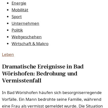
Energie
Mobilität
Sport
Unternehmen
Politik
Weltgeschehen
Wirtschaft & Makro
Leben
Dramatische Ereignisse in Bad
Wörishofen: Bedrohung und
Vermisstenfall
In Bad Wörishofen häufen sich besorgniserregende
Vorfälle. Ein Mann bedrohte seine Familie, während
eine Frau als vermisst gemeldet wurde. Die Situation