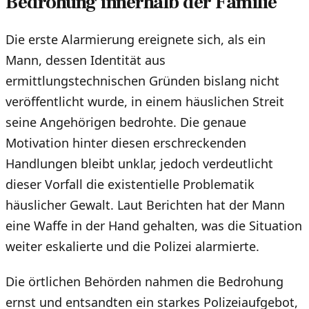
Bedrohung innerhalb der Familie
Die erste Alarmierung ereignete sich, als ein
Mann, dessen Identität aus
ermittlungstechnischen Gründen bislang nicht
veröffentlicht wurde, in einem häuslichen Streit
seine Angehörigen bedrohte. Die genaue
Motivation hinter diesen erschreckenden
Handlungen bleibt unklar, jedoch verdeutlicht
dieser Vorfall die existentielle Problematik
häuslicher Gewalt. Laut Berichten hat der Mann
eine Waffe in der Hand gehalten, was die Situation
weiter eskalierte und die Polizei alarmierte.
Die örtlichen Behörden nahmen die Bedrohung
ernst und entsandten ein starkes Polizeiaufgebot,