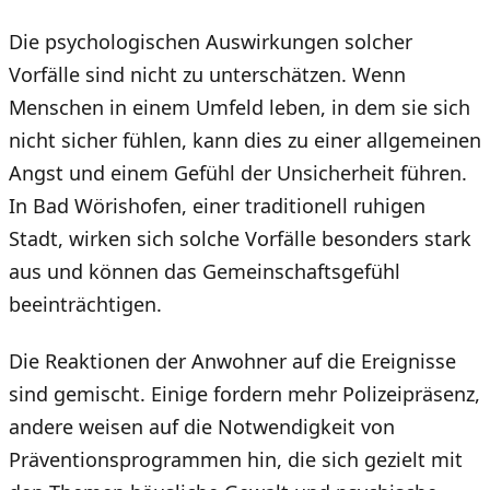
Die psychologischen Auswirkungen solcher
Vorfälle sind nicht zu unterschätzen. Wenn
Menschen in einem Umfeld leben, in dem sie sich
nicht sicher fühlen, kann dies zu einer allgemeinen
Angst und einem Gefühl der Unsicherheit führen.
In Bad Wörishofen, einer traditionell ruhigen
Stadt, wirken sich solche Vorfälle besonders stark
aus und können das Gemeinschaftsgefühl
beeinträchtigen.
Die Reaktionen der Anwohner auf die Ereignisse
sind gemischt. Einige fordern mehr Polizeipräsenz,
andere weisen auf die Notwendigkeit von
Präventionsprogrammen hin, die sich gezielt mit