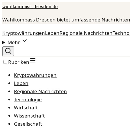
wahlkompass-dresden.de
Wahlkompass Dresden bietet umfassende Nachrichten
Kryptowährungen
Leben
Regionale Nachrichten
Techno
Mehr
Rubriken
Kryptowährungen
Leben
Regionale Nachrichten
Technologie
Wirtschaft
Wissenschaft
Gesellschaft