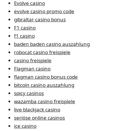
Evolve casino
evolve casino promo code
gibraltar casino bonus
F1 casino
f1 casino
baden baden casino auszahlung
robocat casino freispiele
casino freispiele
Flagman casino
flagman casino bonus code
bitcoin casino auszahlung
spicy casinos
wazamba casino freispiele
live blackjack casino
seriöse online casinos
ice casino